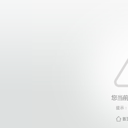
提示：
首