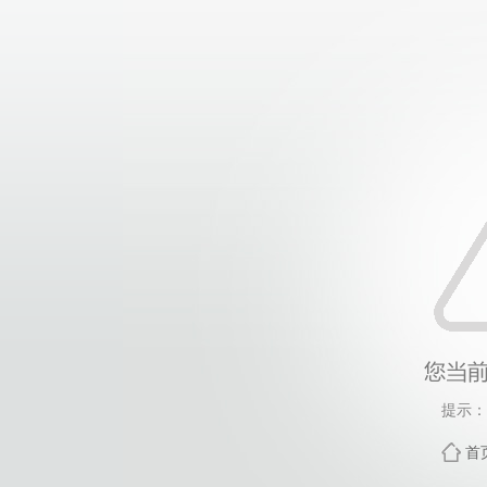
提示：
首